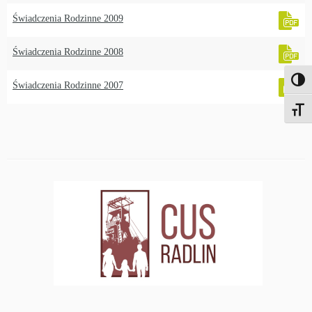
Świadczenia Rodzinne 2009
Świadczenia Rodzinne 2008
Włącz
Świadczenia Rodzinne 2007
Zwięks