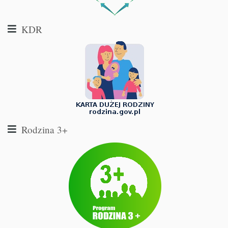
KDR
Rodzina 3+